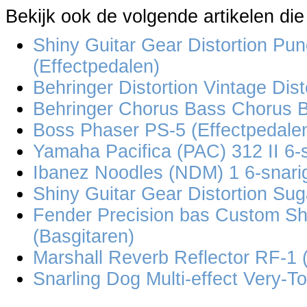
Bekijk ook de volgende artikelen die
Shiny Guitar Gear Distortion Pu
(Effectpedalen)
Behringer Distortion Vintage Dis
Behringer Chorus Bass Chorus B
Boss Phaser PS-5 (Effectpedale
Yamaha Pacifica (PAC) 312 II 6-s
Ibanez Noodles (NDM) 1 6-snarig
Shiny Guitar Gear Distortion Sug
Fender Precision bas Custom S
(Basgitaren)
Marshall Reverb Reflector RF-1 
Snarling Dog Multi-effect Very-T