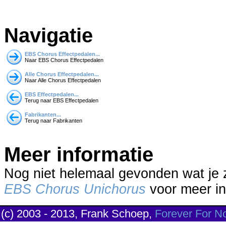
Navigatie
EBS Chorus Effectpedalen...
Naar EBS Chorus Effectpedalen
Alle Chorus Effectpedalen...
Naar Alle Chorus Effectpedalen
EBS Effectpedalen...
Terug naar EBS Effectpedalen
Fabrikanten...
Terug naar Fabrikanten
Meer informatie
Nog niet helemaal gevonden wat je
EBS Chorus Unichorus
voor meer inf
(c) 2003 - 2013, Frank Schoep,
Forever For N