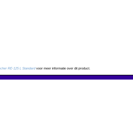
cher RE-125 L Standard
voor meer informatie over dit product.