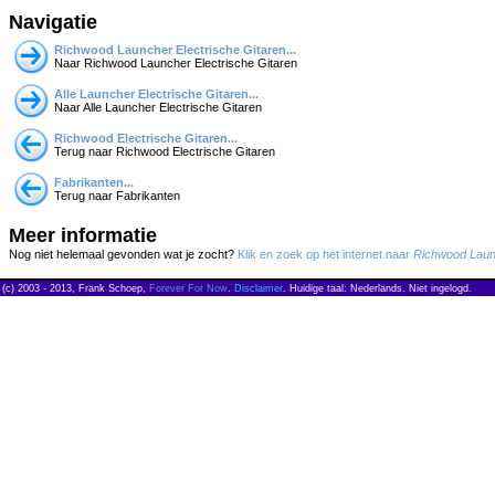
Navigatie
Richwood Launcher Electrische Gitaren...
Naar Richwood Launcher Electrische Gitaren
Alle Launcher Electrische Gitaren...
Naar Alle Launcher Electrische Gitaren
Richwood Electrische Gitaren...
Terug naar Richwood Electrische Gitaren
Fabrikanten...
Terug naar Fabrikanten
Meer informatie
Nog niet helemaal gevonden wat je zocht?
Klik en zoek op het internet naar
Richwood Laun
(c) 2003 - 2013, Frank Schoep,
Forever For Now
.
Disclaimer
. Huidige taal: Nederlands. Niet ingelogd.