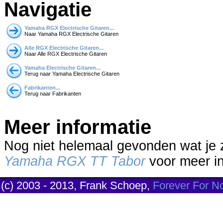
Navigatie
Yamaha RGX Electrische Gitaren...
Naar Yamaha RGX Electrische Gitaren
Alle RGX Electrische Gitaren...
Naar Alle RGX Electrische Gitaren
Yamaha Electrische Gitaren...
Terug naar Yamaha Electrische Gitaren
Fabrikanten...
Terug naar Fabrikanten
Meer informatie
Nog niet helemaal gevonden wat je
Yamaha RGX TT Tabor
voor meer in
(c) 2003 - 2013, Frank Schoep,
Forever For N