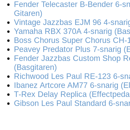
Fender Telecaster B-Bender 6-sn
Gitaren)
Vintage Jazzbas EJM 96 4-snarig
Yamaha RBX 370A 4-snarig (Bas
Boss Chorus Super Chorus CH-1 
Peavey Predator Plus 7-snarig (E
Fender Jazzbas Custom Shop Re
(Basgitaren)
Richwood Les Paul RE-123 6-snar
Ibanez Artcore AM77 6-snarig (El
T-Rex Delay Replica (Effectpeda
Gibson Les Paul Standard 6-snari