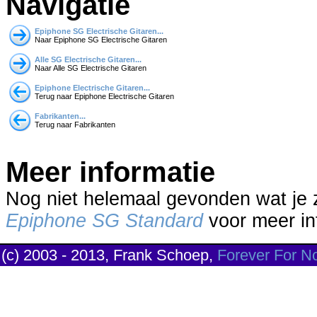
Navigatie
Epiphone SG Electrische Gitaren...
Naar Epiphone SG Electrische Gitaren
Alle SG Electrische Gitaren...
Naar Alle SG Electrische Gitaren
Epiphone Electrische Gitaren...
Terug naar Epiphone Electrische Gitaren
Fabrikanten...
Terug naar Fabrikanten
Meer informatie
Nog niet helemaal gevonden wat je
Epiphone SG Standard
voor meer inf
(c) 2003 - 2013, Frank Schoep,
Forever For N