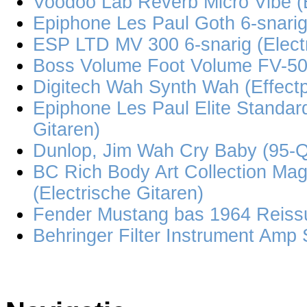
Voodoo Lab Reverb Micro Vibe (
Epiphone Les Paul Goth 6-snarig 
ESP LTD MV 300 6-snarig (Electr
Boss Volume Foot Volume FV-50L
Digitech Wah Synth Wah (Effect
Epiphone Les Paul Elite Standard
Gitaren)
Dunlop, Jim Wah Cry Baby (95-Q)
BC Rich Body Art Collection Mag
(Electrische Gitaren)
Fender Mustang bas 1964 Reissu
Behringer Filter Instrument Amp 