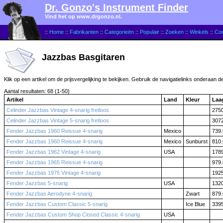
Dr. Gonzo's Instrument Finder
Vind het op www.drgonzo.nl.
::
Home
::
Fabrikanten
::
Categorieën
::
Populair
::
Zoeken
::
Winkels
::
Con
Jazzbas Basgitaren
Klik op een artikel om de prijsvergelijking te bekijken. Gebruik de navigatielinks onderaan d
Aantal resultaten: 68 (1-50)
Artikel
Land
Kleur
Laa
Celinder Jazzbas Vintage 4-snarig fretloos
275
Celinder Jazzbas Vintage 5-snarig fretloos
307
Fender Jazzbas 1960 Reissue 4-snarig
Mexico
739.
Fender Jazzbas 1960 Reissue 4-snarig
Mexico
Sunburst
810.
Fender Jazzbas 1962 Vintage 4-snarig
USA
178
Fender Jazzbas 1965 Reissue 4-snarig
979.
Fender Jazzbas 1975 Vintage 4-snarig
192
Fender Jazzbas 5-snarig
USA
132
Fender Jazzbas Aerodyne 4-snarig
Zwart
879.
Fender Jazzbas Custom Classic 5-snarig
Ice Blue
339
Fender Jazzbas Custom Shop Closed Classic 4-snarig
USA